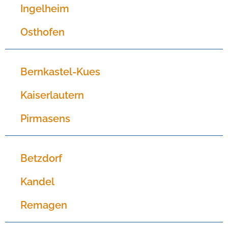
Ingelheim
Osthofen
Bernkastel-Kues​
Kaiserlautern​
Pirmasens
Betzdorf
Kandel
Remagen